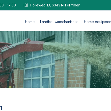
00 - 17:00
Holleweg 13, 6343 RH Klimmen
Home
Landbouwmechanisatie
Horse equipmen
h