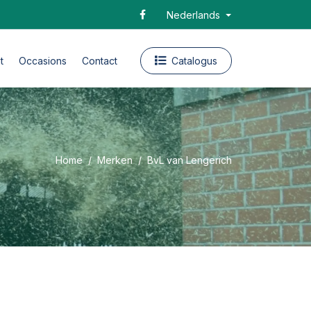
Nederlands
t
Occasions
Contact
Catalogus
Home
Merken
BvL van Lengerich