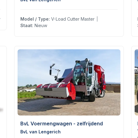
w
Model / Type:
V-Load Cutter Master
Staat:
Nieuw
BvL Voermengwagen - zelfrijdend
BvL van Lengerich