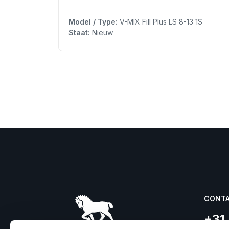
Model / Type:
V-MIX Fill Plus LS 8-13 1S
Staat:
Nieuw
CONT
+31