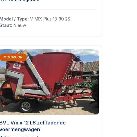
Model / Type:
V-MIX Plus 13-30 2S
Staat:
Nieuw
OCCASION
BVL Vmix 12 LS zelfladende
voermengwagen