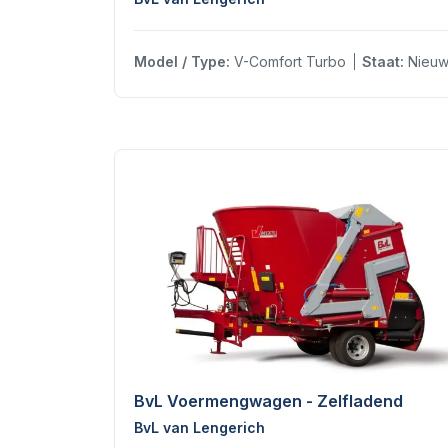
Model / Type:
V-Comfort Turbo
Staat:
Nieu
BvL Voermengwagen - Zelfladend
BvL van Lengerich