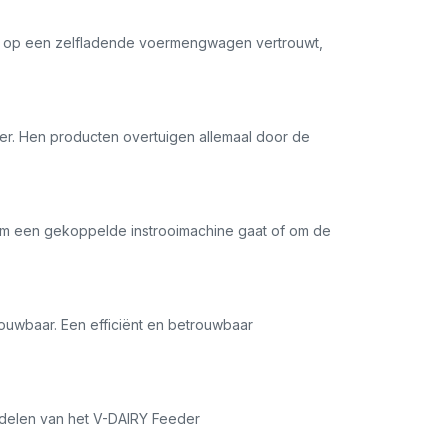
of op een zelfladende voermengwagen vertrouwt,
oer. Hen producten overtuigen allemaal door de
u om een gekoppelde instrooimachine gaat of om de
ouwbaar. Een efficiënt en betrouwbaar
ordelen van het V-DAIRY Feeder