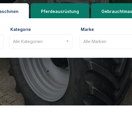
aschinen
Pferdeausrüstung
Gebrauchtmas
Kategorie
Marke
Alle Kategorien
Alle Marken