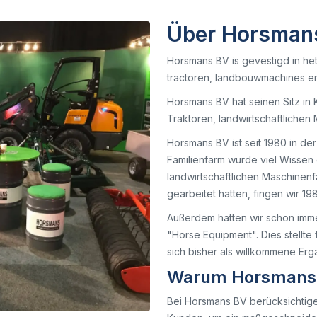
Über Horsmans
Horsmans BV is gevestigd in het
tractoren, landbouwmachines e
Horsmans BV hat seinen Sitz in 
Traktoren, landwirtschaftliche
Horsmans BV ist seit 1980 in der
Familienfarm wurde viel Wissen
landwirtschaftlichen Maschine
gearbeitet hatten, fingen wir 198
Außerdem hatten wir schon imme
"Horse Equipment". Dies stellte
sich bisher als willkommene Er
Warum Horsmans 
Bei Horsmans BV berücksichtig