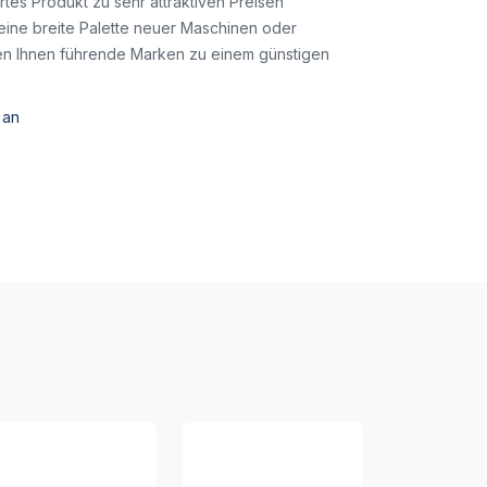
es Produkt zu sehr attraktiven Preisen
eine breite Palette neuer Maschinen oder
ten Ihnen führende Marken zu einem günstigen
 an