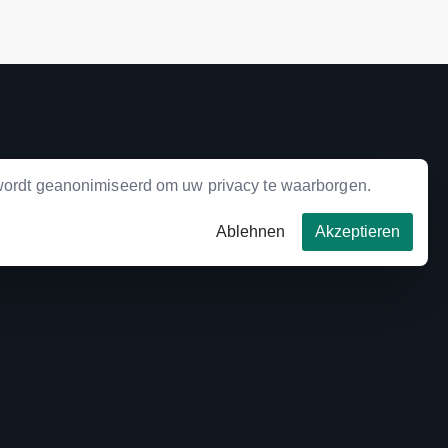
ordt geanonimiseerd om uw privacy te waarborgen.
Ablehnen
Akzeptieren