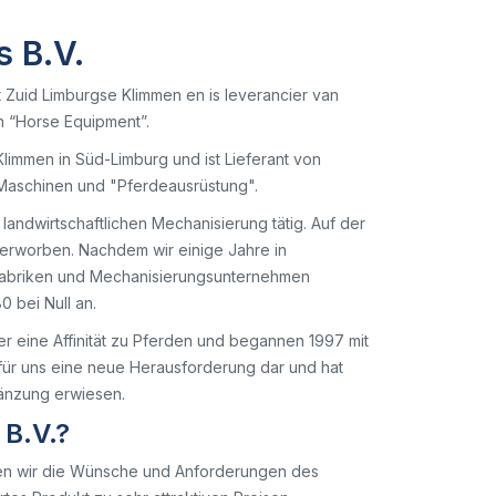
 B.V.
 Zuid Limburgse Klimmen en is leverancier van
n “Horse Equipment”.
Klimmen in Süd-Limburg und ist Lieferant von
n Maschinen und "Pferdeausrüstung".
 landwirtschaftlichen Mechanisierung tätig. Auf der
 erworben. Nachdem wir einige Jahre in
nfabriken und Mechanisierungsunternehmen
0 bei Null an.
r eine Affinität zu Pferden und begannen 1997 mit
 für uns eine neue Herausforderung dar und hat
gänzung erwiesen.
B.V.?
en wir die Wünsche und Anforderungen des