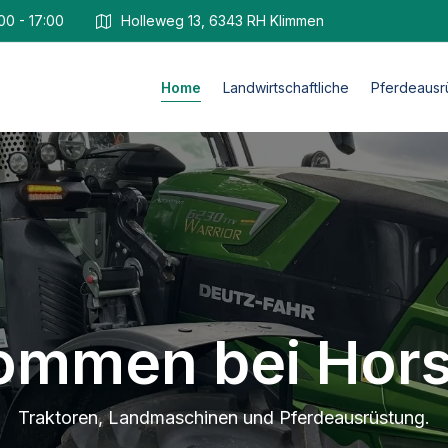
00 - 17:00
Holleweg 13, 6343 RH Klimmen
Home
Landwirtschaftliche
Pferdeausr
kommen bei Hor
Traktoren, Landmaschinen und Pferdeausrüstung.