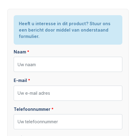
Heeft u interesse in dit product? Stuur ons
een bericht door middel van onderstaand
formulier.
Naam
E-mail
Telefoonnummer