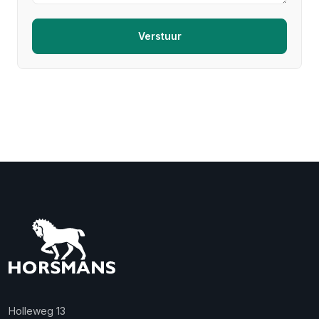
Verstuur
Holleweg 13