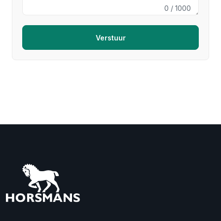
0
/ 1000
Verstuur