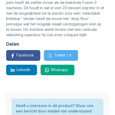
pers heeft de zelfde invoer als de bekende Fusion 3
machines. Dit houdt in dat er een 23 messen snijrotor in zit
met de mogelijkheid om te kiezen voor een 'selectable
knifebar'. Verder heeft de invoer het 'drop floor'
princiepe wat het mogelijk maakt verstoppingen snel op
te lossen. De machine werkt tevens met een verticale
wikkelring waardoor hij ook even compact blijft.
Delen
Facebook
Twitter / X
LinkedIn
Whatsapp
Model / Type
Heeft u interesse in dit product? Stuur ons
Fusion 3 Vario
een bericht door middel van onderstaand