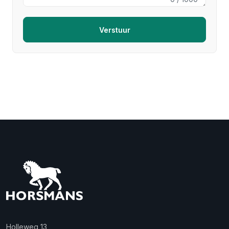
Verstuur
Holleweg 13