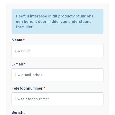
Heeft u interesse in dit product? Stuur ons
een bericht door middel van onderstaand
formulier.
Naam
E-mail
Telefoonnummer
Bericht