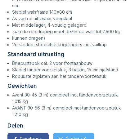
cm
Stabiel walsframe 140x80 cm
As van rol uit zwaar veerstaal
Met middellager, 4-voudig gelagerd
(aan de rotorkopeg moet dezelfde wals tot 2.500 kg
kunnen dragen)
Versterkte, stofdichte kogellagers met vuilkap
Standaard uitrusting
Driepuntsbok cat. 2 voor frontaanbouw
Stabiel tandenvoorzetstuk, 3 balkig, 15 cm rijafstand
Robuuste zijplaten aan het tandenvoorzetstuk
Gewichten
Avant 30-45 (3 m) compleet met tandenvoorzetstuk
1.015 kg
AVANT 30-56 (3 m) compleet met tandenvoorzetstuk
1.210 kg
Delen
Facebook
Twitter / X