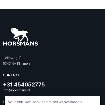
Holleweg 13
6343 RH Klimmen
CONTACT
+31 454052775
info@horsmans.nl
LINKS
Wij gebruiken cookies om het webverkeer te