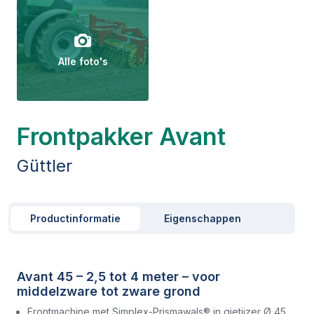
Alle foto's
Frontpakker Avant
Güttler
Productinformatie
Eigenschappen
Avant 45 – 2,5 tot 4 meter – voor
middelzware tot zware grond
Frontmachine met Simplex-Prismawals® in gietijzer Ø 45