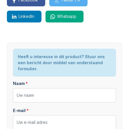
LinkedIn
Whatsapp
Model / Type
Heeft u interesse in dit product? Stuur ons
SX-30-56
een bericht door middel van onderstaand
Staat
Nieuw
formulier.
Naam
E-mail