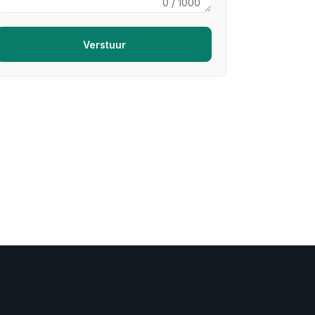
0
/ 1000
Verstuur