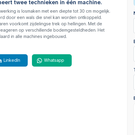
neert twee technieken in één machine.
erking is losmaken met een diepte tot 30 cm mogelijk.
erd door een wals die snel kan worden ontkoppeld.
ren voorkomt zijdelingse trek op hellingen. Met de
el reageren op verschillende bodemgesteldheden. Het
aard in alle machines ingebouwd.
LinkedIn
Whatsapp
Nieuw