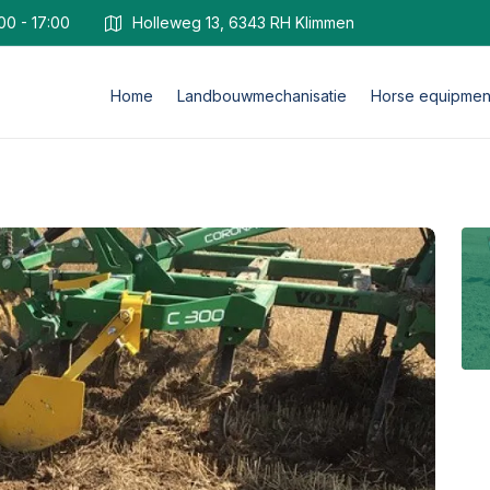
00 - 17:00
Holleweg 13, 6343 RH Klimmen
Home
Landbouwmechanisatie
Horse equipmen