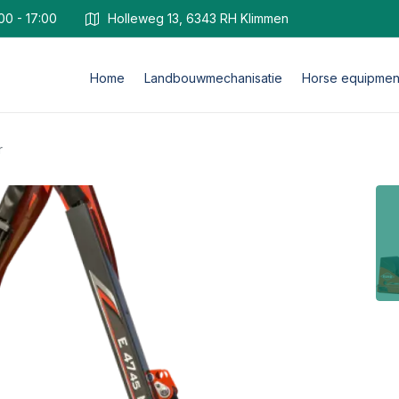
00 - 17:00
Holleweg 13, 6343 RH Klimmen
Home
Landbouwmechanisatie
Horse equipmen
r