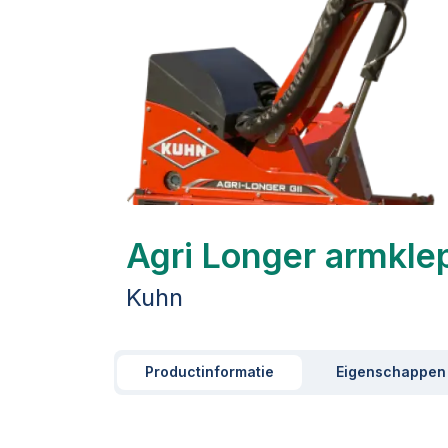
Agri Longer armkle
Kuhn
Productinformatie
Eigenschappen