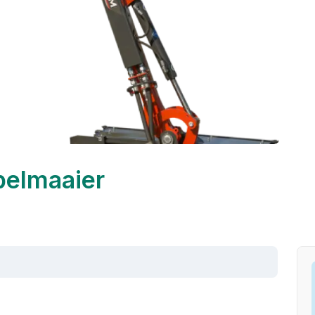
pelmaaier