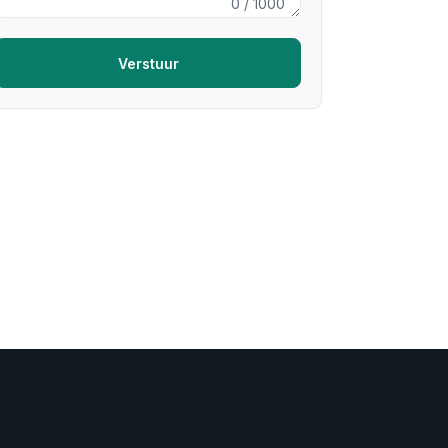
0
/ 1000
Verstuur