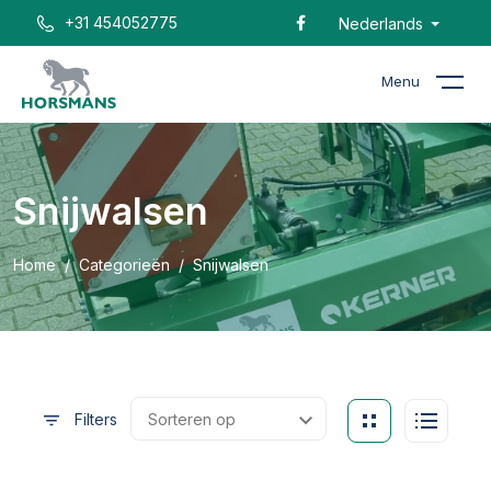
+31 454052775
Nederlands
Menu
Snijwalsen
Home
Categorieën
Snijwalsen
Filters