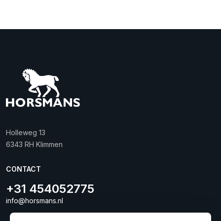
Holleweg 13
6343 RH Klimmen
CONTACT
+31 454052775
info@horsmans.nl