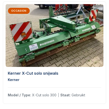
OCCASION
Kerner X-Cut solo snijwals
Kerner
Model / Type:
X-Cut solo 300
Staat:
Gebruikt