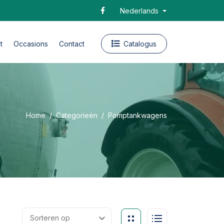
Nederlands
t
Occasions
Contact
Catalogus
Home
Categorieën
Pomptankwagens