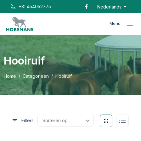
+31 454052775
Nederlands
Menu
Hooiruif
Home
Categorieën
Hooiruif
Filters