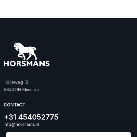
Holleweg 13
6343 RH Klimmen
CONTACT
+31 454052775
info@horsmans.nl