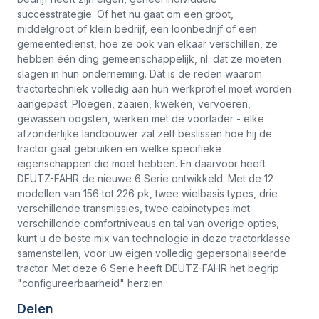
successtrategie. Of het nu gaat om een groot,
middelgroot of klein bedrijf, een loonbedrijf of een
gemeentedienst, hoe ze ook van elkaar verschillen, ze
hebben één ding gemeenschappelijk, nl. dat ze moeten
slagen in hun onderneming. Dat is de reden waarom
tractortechniek volledig aan hun werkprofiel moet worden
aangepast. Ploegen, zaaien, kweken, vervoeren,
gewassen oogsten, werken met de voorlader - elke
afzonderlijke landbouwer zal zelf beslissen hoe hij de
tractor gaat gebruiken en welke specifieke
eigenschappen die moet hebben. En daarvoor heeft
DEUTZ-FAHR de nieuwe 6 Serie ontwikkeld: Met de 12
modellen van 156 tot 226 pk, twee wielbasis types, drie
verschillende transmissies, twee cabinetypes met
verschillende comfortniveaus en tal van overige opties,
kunt u de beste mix van technologie in deze tractorklasse
samenstellen, voor uw eigen volledig gepersonaliseerde
tractor. Met deze 6 Serie heeft DEUTZ-FAHR het begrip
"configureerbaarheid" herzien.
Delen