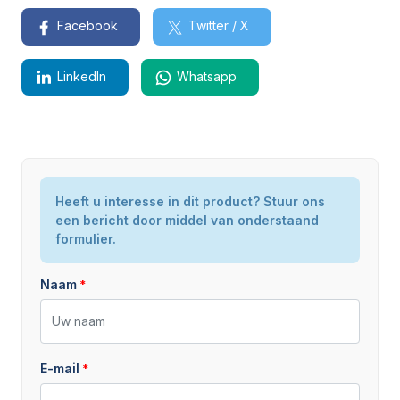
Facebook
Twitter / X
LinkedIn
Whatsapp
Model / Type
Heeft u interesse in dit product? Stuur ons
Stage V 6 serie
een bericht door middel van onderstaand
Staat
Nieuw
formulier.
Naam
E-mail