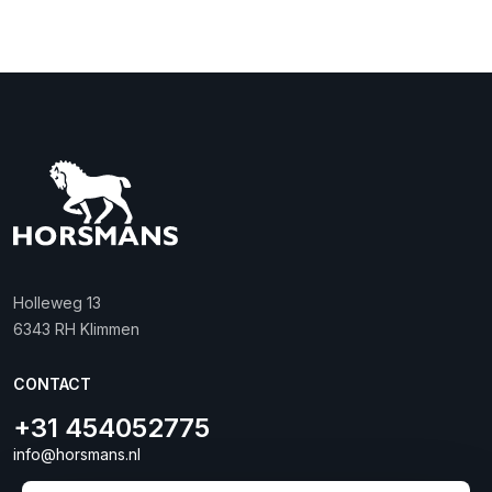
Holleweg 13
6343 RH Klimmen
CONTACT
+31 454052775
info@horsmans.nl