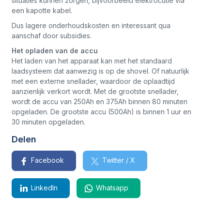
situaties kunnen zorgen, bijvoorbeeld elektrocutie via
een kapotte kabel.
Dus lagere onderhoudskosten en interessant qua
aanschaf door subsidies.
Het opladen van de accu
Het laden van het apparaat kan met het standaard
laadsysteem dat aanwezig is op de shovel. Of natuurlijk
met een externe snellader, waardoor de oplaadtijd
aanzienlijk verkort wordt. Met de grootste snellader,
wordt de accu van 250Ah en 375Ah binnen 80 minuten
opgeladen. De grootste accu (500Ah) is binnen 1 uur en
30 minuten opgeladen.
Delen
Facebook
Twitter / X
LinkedIn
Whatsapp