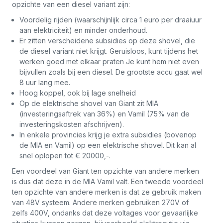
opzichte van een diesel variant zijn:
Voordelig rijden (waarschijnlijk circa 1 euro per draaiuur
aan elektriciteit) en minder onderhoud.
Er zitten verscheidene subsidies op deze shovel, die
de diesel variant niet krijgt. Geruisloos, kunt tijdens het
werken goed met elkaar praten Je kunt hem niet even
bijvullen zoals bij een diesel. De grootste accu gaat wel
8 uur lang mee.
Hoog koppel, ook bij lage snelheid
Op de elektrische shovel van Giant zit MIA
(investeringsaftrek van 36%) en Vamil (75% van de
investeringskosten afschrijven).
In enkele provincies krijg je extra subsidies (bovenop
de MIA en Vamil) op een elektrische shovel. Dit kan al
snel oplopen tot € 20000,-.
Een voordeel van Giant ten opzichte van andere merken
is dus dat deze in de MIA Vamil valt. Een tweede voordeel
ten opzichte van andere merken is dat ze gebruik maken
van 48V systeem. Andere merken gebruiken 270V of
zelfs 400V, ondanks dat deze voltages voor gevaarlijke