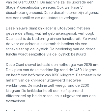
van de Giant D337T. De machine zal als upgrade een
Stage V dieselmotor genieten. Ook wel Fase V
dieselmotor genoemd. Deze dieselmotoren zijn uitgerust
met een roetfilter om de uitstoot te verlagen.
Deze nieuwe Giant kniklader is uitgevoerd met een
geveerde zitting, wat het gebruikersgemak verhoogt.
Daarnaast is de bediening binnen handbereik. Zo wordt
de voor en achteruit elektronisch bedient via een
schakelaar op de joystick. De bediening van de derde
functie wordt eenzelfde via de joystick bestuurd.
Deze Giant shovel behaald een hefhoogte van 2825 mm.
De kiplast van deze machine ligt rond de 1450 kilogram,
en heeft een hefkracht van 1650 kilogram. Daarnaast is de
hefarm van de kniklader uitgevoerd met twee
werklampen. De machine zelf weegt rond de 2200
kilogram. De kniklader heeft een zelf sperrend
differentieel op beide assen, en is uitgevoerd met een
trommelrem.