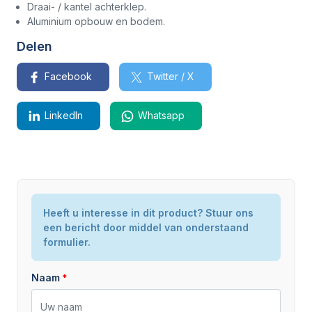
Draai- / kantel achterklep.
Aluminium opbouw en bodem.
Delen
Facebook
Twitter / X
LinkedIn
Whatsapp
Staat
Heeft u interesse in dit product? Stuur ons
Nieuw
een bericht door middel van onderstaand
formulier.
Naam