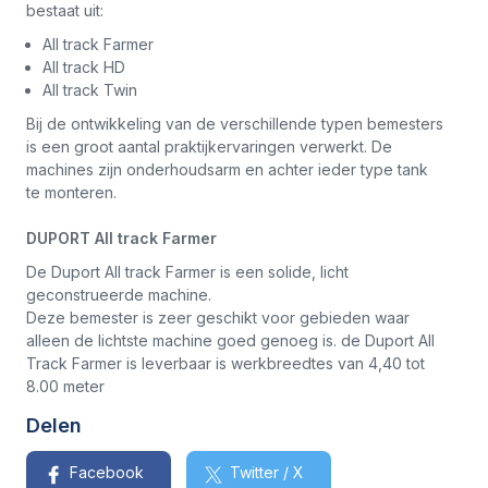
bestaat uit:
All track Farmer
All track HD
All track Twin
Bij de ontwikkeling van de verschillende typen bemesters
is een groot aantal praktijkervaringen verwerkt. De
machines zijn onderhoudsarm en achter ieder type tank
te monteren.
DUPORT All track Farmer
De Duport All track Farmer is een solide, licht
geconstrueerde machine.
Deze bemester is zeer geschikt voor gebieden waar
alleen de lichtste machine goed genoeg is. de Duport All
Track Farmer is leverbaar is werkbreedtes van 4,40 tot
8.00 meter
Delen
Facebook
Twitter / X