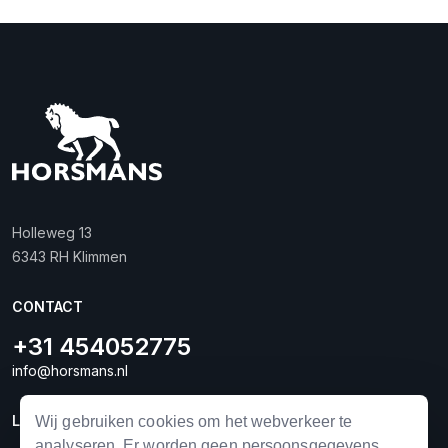
Holleweg 13
6343 RH Klimmen
CONTACT
+31 454052775
info@horsmans.nl
LINKS
Wij gebruiken cookies om het webverkeer te
analyseren. Er worden geen persoonsgegevens