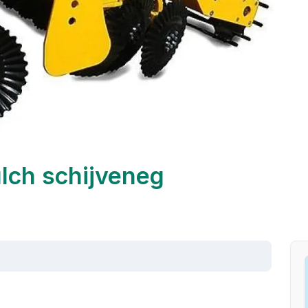
lch schijveneg