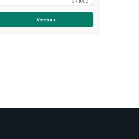
0
/ 1000
Verstuur